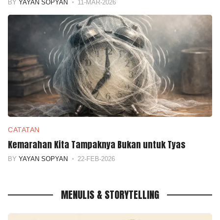
BY
YAYAN SOPYAN
11-MAR-2026
CATATAN
Kemarahan Kita Tampaknya Bukan untuk Tyas
BY
YAYAN SOPYAN
22-FEB-2026
MENULIS & STORYTELLING