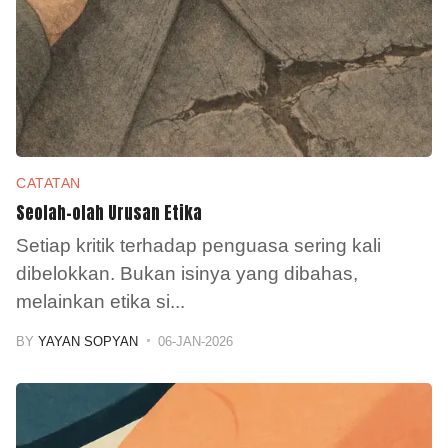
CATATAN
Seolah-olah Urusan Etika
Setiap kritik terhadap penguasa sering kali
dibelokkan. Bukan isinya yang dibahas,
melainkan etika si
...
BY
YAYAN SOPYAN
06-JAN-2026