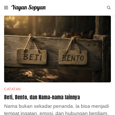
CATATAN
Beti, Bento, dan Nama-nama lainnya
Nama bukan sekadar penanda. Ia bisa menjadi
tempat ingatan, emosi, dan hubungan berdiam.