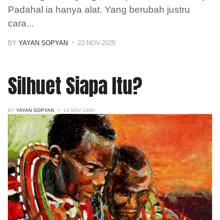
Padahal ia hanya alat. Yang berubah justru
cara
...
BY
YAYAN SOPYAN
22-NOV-2025
Silhuet Siapa Itu?
BY
YAYAN SOPYAN
14 NOV 1990