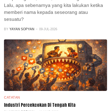
Lalu, apa sebenarnya yang kita lakukan ketika
memberi nama kepada seseorang atau
sesuatu?
BY
YAYAN SOPYAN
09-JUL-2026
CATATAN
Industri Percekcokan Di Tengah Kita