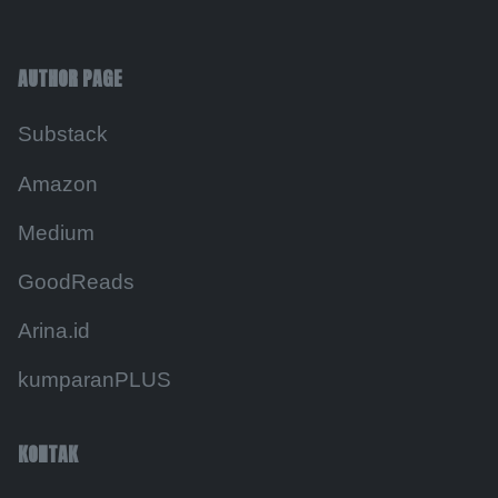
AUTHOR PAGE
Substack
Amazon
Medium
GoodReads
Arina.id
kumparanPLUS
KONTAK