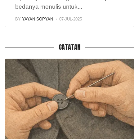
bedanya menulis untuk
...
BY
YAYAN SOPYAN
07-JUL-2025
CATATAN