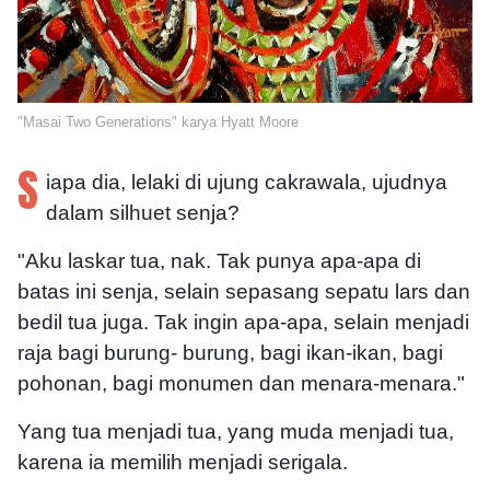
"Masai Two Generations" karya Hyatt Moore
S
iapa dia, lelaki di ujung cakrawala, ujudnya
dalam silhuet senja?
"Aku laskar tua, nak. Tak punya apa-apa di
batas ini senja, selain sepasang sepatu lars dan
bedil tua juga. Tak ingin apa-apa, selain menjadi
raja bagi burung- burung, bagi ikan-ikan, bagi
pohonan, bagi monumen dan menara-menara."
Yang tua menjadi tua, yang muda menjadi tua,
karena ia memilih menjadi serigala.