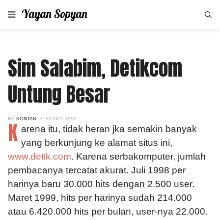
Sim Salabim, Detikcom
Untung Besar
BY
KONTAN
25 OCT 1999
K
arena itu, tidak heran jka semakin banyak
yang berkunjung ke alamat situs ini,
www.detik.com
. Karena serbakomputer, jumlah
pembacanya tercatat akurat. Juli 1998 per
harinya baru 30.000 hits dengan 2.500 user.
Maret 1999, hits per harinya sudah 214.000
atau 6.420.000 hits per bulan, user-nya 22.000.