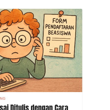
ING
sai Ditulis dengan Cara