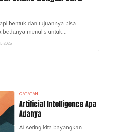
tapi bentuk dan tujuannya bisa
a bedanya menulis untuk
...
UL-2025
CATATAN
Artificial Intelligence Apa
Adanya
AI sering kita bayangkan