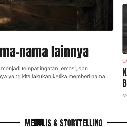
Nama-nama lainnya
C
menjadi tempat ingatan, emosi, dan
K
ya yang kita lakukan ketika memberi nama
B
B
MENULIS & STORYTELLING