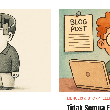
MENULIS & STORYTELL
Tidak Semua E