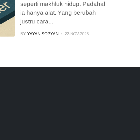
seperti makhluk hidup. Padahal
ia hanya alat. Yang berubah
justru cara
...
BY
YAYAN SOPYAN
22-NOV-2025