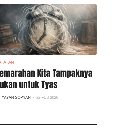
ATATAN
emarahan Kita Tampaknya
ukan untuk Tyas
Y
YAYAN SOPYAN
22-FEB-2026