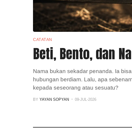
CATATAN
Beti, Bento, dan 
Nama bukan sekadar penanda. Ia bisa 
hubungan berdiam. Lalu, apa sebenarn
kepada seseorang atau sesuatu?
BY
YAYAN SOPYAN
09-JUL-2026