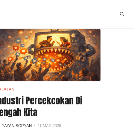
ATATAN
ndustri Percekcokan Di
engah Kita
Y
YAYAN SOPYAN
11-MAR-2026