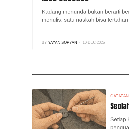
Kadang menunda bukan berarti ber
menulis, satu naskah bisa tertaha
BY
YAYAN SOPYAN
10-DEC-2025
CATATAN
Seolah
Setiap 
penguas