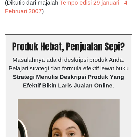
(Dikutip dari majalah
Tempo edisi 29 januari - 4
Februari 2007
)
Produk Hebat, Penjualan Sepi?
Masalahnya ada di deskripsi produk Anda.
Pelajari strategi dan formula efektif lewat buku
Strategi Menulis Deskripsi Produk Yang
Efektif Bikin Laris Jualan Online
.