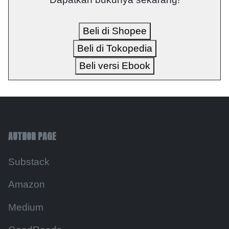
Beli di Shopee
Beli di Tokopedia
Beli versi Ebook
AUTHOR PAGE
Substack
Amazon
Medium