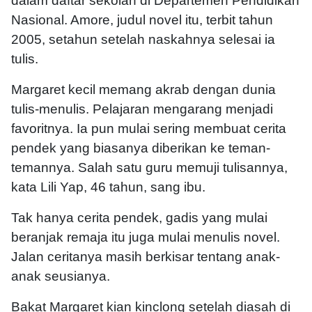
dalam daftar sekolah di Departemen Pendidikan
Nasional. Amore, judul novel itu, terbit tahun
2005, setahun setelah naskahnya selesai ia
tulis.
Margaret kecil memang akrab dengan dunia
tulis-menulis. Pelajaran mengarang menjadi
favoritnya. Ia pun mulai sering membuat cerita
pendek yang biasanya diberikan ke teman-
temannya. Salah satu guru memuji tulisannya,
kata Lili Yap, 46 tahun, sang ibu.
Tak hanya cerita pendek, gadis yang mulai
beranjak remaja itu juga mulai menulis novel.
Jalan ceritanya masih berkisar tentang anak-
anak seusianya.
Bakat Margaret kian kinclong setelah diasah di