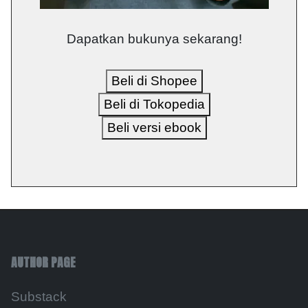
Dapatkan bukunya sekarang!
Beli di Shopee
Beli di Tokopedia
Beli versi ebook
AUTHOR PAGE
Substack