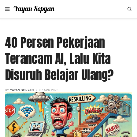
40 Persen Pekerjaan
Terancam AI, Lalu Kita
Disuruh Belajar Ulang?
BY
YAYAN SOPYAN
07 APR 2025