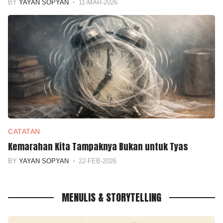
BY
YAYAN SOPYAN
11-MAR-2026
CATATAN
Kemarahan Kita Tampaknya Bukan untuk Tyas
BY
YAYAN SOPYAN
22-FEB-2026
MENULIS & STORYTELLING