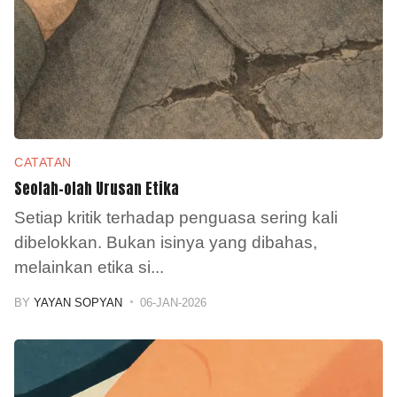
CATATAN
Seolah-olah Urusan Etika
Setiap kritik terhadap penguasa sering kali
dibelokkan. Bukan isinya yang dibahas,
melainkan etika si
...
BY
YAYAN SOPYAN
06-JAN-2026