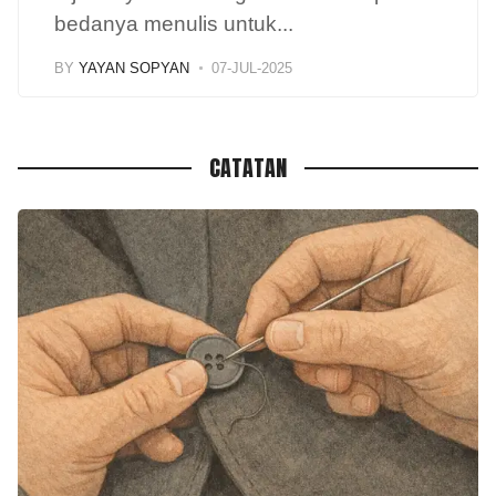
bedanya menulis untuk
...
BY
YAYAN SOPYAN
07-JUL-2025
CATATAN