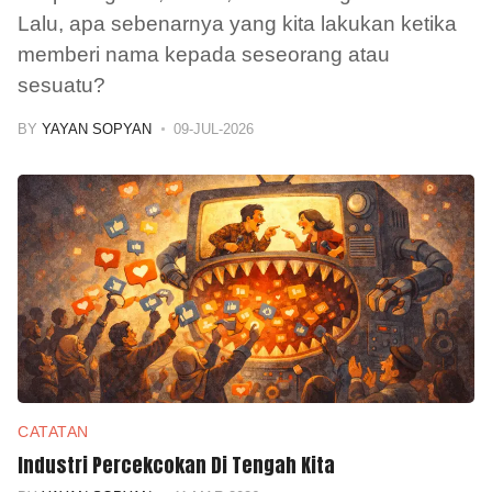
Lalu, apa sebenarnya yang kita lakukan ketika
memberi nama kepada seseorang atau
sesuatu?
BY
YAYAN SOPYAN
09-JUL-2026
CATATAN
Industri Percekcokan Di Tengah Kita