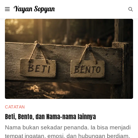
CATATAN
Beti, Bento, dan Nama-nama lainnya
Nama bukan sekadar penanda. Ia bisa menjadi
tempat ingatan, emosi, dan hubungan berdiam.