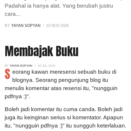
Padahal ia hanya alat. Yang berubah justru
cara
...
BY
YAYAN SOPYAN
22-NOV-2025
Membajak Buku
BY
YAYAN SOPYAN
16 JUL 2010
S
eorang kawan meresensi sebuah buku di
blognya. Seorang pengunjung blog itu
menulis komentar atas resensi itu, "nungguin
pdfnya :)".
Boleh jadi komentar itu cuma canda. Boleh jadi
juga itu keinginan serius si komentator. Apapun
itu, "nungguin pdfnya :)" itu sungguh keterlaluan.