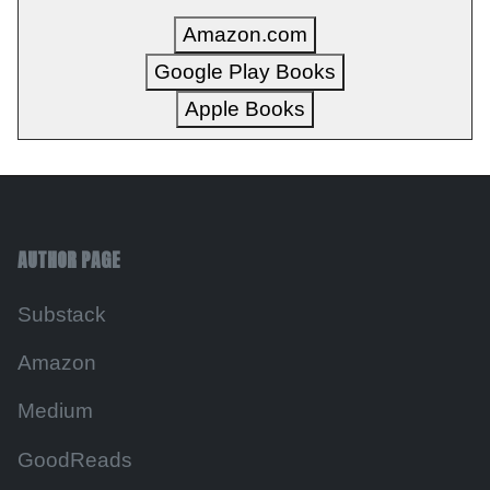
Amazon.com
Google Play Books
Apple Books
AUTHOR PAGE
Substack
Amazon
Medium
GoodReads