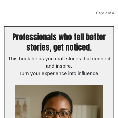
Page 2 of 4
Professionals who tell better
stories, get noticed.
This book helps you craft stories that connect
and inspire.
Turn your experience into influence.