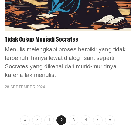
Tidak Cukup Menjadi Socrates
Menulis melengkapi proses berpikir yang tidak
terpenuhi hanya lewat dialog lisan, seperti
Socrates yang dikenal dari murid-muridnya
karena tak menulis.
28 SEPTEMBER 2024
1
2
3
4