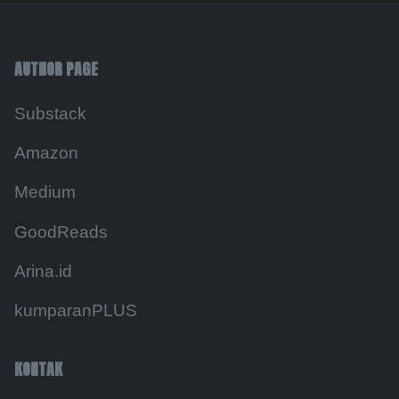
AUTHOR PAGE
Substack
Amazon
Medium
GoodReads
Arina.id
kumparanPLUS
KONTAK