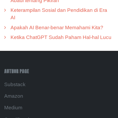
Abadi tentang Pikiran
Keterampilan Sosial dan Pendidikan di Era
AI
Apakah AI Benar-benar Memahami Kita?
Ketika ChatGPT Sudah Paham Hal-hal Lucu
AUTHOR PAGE
Substack
Amazon
Medium