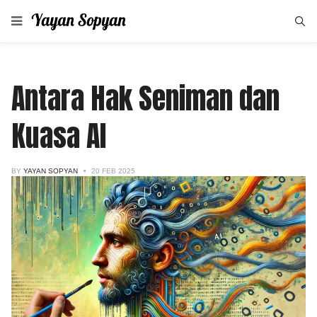
Antara Hak Seniman dan
Kuasa AI
BY
YAYAN SOPYAN
20 FEB 2025